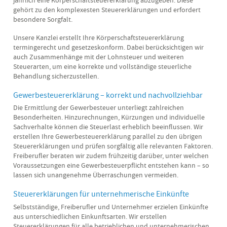
gehört zu den komplexesten Steuererklärungen und erfordert
besondere Sorgfalt.
Unsere Kanzlei erstellt Ihre Körperschaftsteuererklärung
termingerecht und gesetzeskonform. Dabei berücksichtigen wir
auch Zusammenhänge mit der Lohnsteuer und weiteren
Steuerarten, um eine korrekte und vollständige steuerliche
Behandlung sicherzustellen.
Gewerbesteuererklärung – korrekt und nachvollziehbar
Die Ermittlung der Gewerbesteuer unterliegt zahlreichen
Besonderheiten. Hinzurechnungen, Kürzungen und individuelle
Sachverhalte können die Steuerlast erheblich beeinflussen. Wir
erstellen Ihre Gewerbesteuererklärung parallel zu den übrigen
Steuererklärungen und prüfen sorgfältig alle relevanten Faktoren.
Freiberufler beraten wir zudem frühzeitig darüber, unter welchen
Voraussetzungen eine Gewerbesteuerpflicht entstehen kann – so
lassen sich unangenehme Überraschungen vermeiden.
Steuererklärungen für unternehmerische Einkünfte
Selbstständige, Freiberufler und Unternehmer erzielen Einkünfte
aus unterschiedlichen Einkunftsarten. Wir erstellen
Steuererklärungen für alle betrieblichen und unternehmerischen