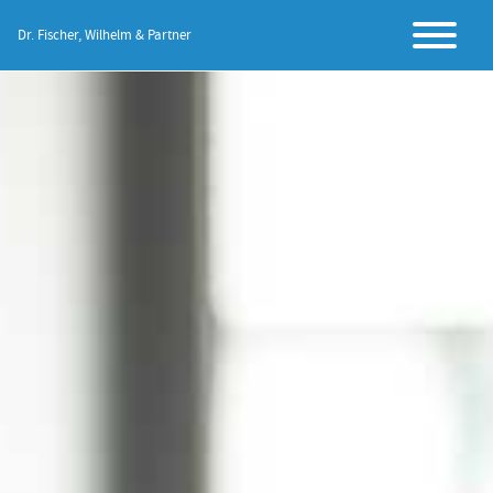
Dr. Fischer, Wilhelm & Partner