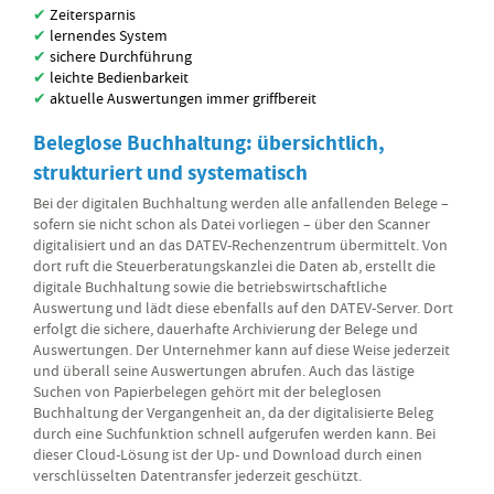
✔
Zeitersparnis
✔
lernendes System
✔
sichere Durchführung
✔
leichte Bedienbarkeit
✔
aktuelle Auswertungen immer griffbereit
Beleglose Buchhaltung: übersichtlich,
strukturiert und systematisch
Bei der digitalen Buchhaltung werden alle anfallenden Belege –
sofern sie nicht schon als Datei vorliegen – über den Scanner
digitalisiert und an das DATEV-Rechenzentrum übermittelt. Von
dort ruft die Steuerberatungskanzlei die Daten ab, erstellt die
digitale Buchhaltung sowie die betriebswirtschaftliche
Auswertung und lädt diese ebenfalls auf den DATEV-Server. Dort
erfolgt die sichere, dauerhafte Archivierung der Belege und
Auswertungen. Der Unternehmer kann auf diese Weise jederzeit
und überall seine Auswertungen abrufen. Auch das lästige
Suchen von Papierbelegen gehört mit der beleglosen
Buchhaltung der Vergangenheit an, da der digitalisierte Beleg
durch eine Suchfunktion schnell aufgerufen werden kann. Bei
dieser Cloud-Lösung ist der Up- und Download durch einen
verschlüsselten Datentransfer jederzeit geschützt.