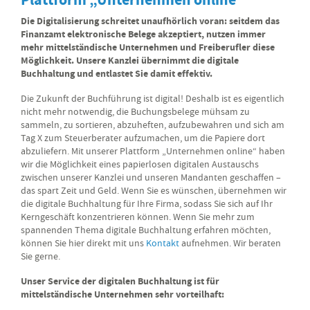
Die Digitalisierung schreitet unaufhörlich voran: seitdem das
Finanzamt elektronische Belege akzeptiert, nutzen immer
mehr mittelständische Unternehmen und Freiberufler diese
Möglichkeit. Unsere Kanzlei übernimmt die digitale
Buchhaltung und entlastet Sie damit effektiv.
Die Zukunft der Buchführung ist digital! Deshalb ist es eigentlich
nicht mehr notwendig, die Buchungsbelege mühsam zu
sammeln, zu sortieren, abzuheften, aufzubewahren und sich am
Tag X zum Steuerberater aufzumachen, um die Papiere dort
abzuliefern. Mit unserer Plattform „Unternehmen online“ haben
wir die Möglichkeit eines papierlosen digitalen Austauschs
zwischen unserer Kanzlei und unseren Mandanten geschaffen –
das spart Zeit und Geld. Wenn Sie es wünschen, übernehmen wir
die digitale Buchhaltung für Ihre Firma, sodass Sie sich auf Ihr
Kerngeschäft konzentrieren können. Wenn Sie mehr zum
spannenden Thema digitale Buchhaltung erfahren möchten,
können Sie hier direkt mit uns
Kontakt
aufnehmen. Wir beraten
Sie gerne.
Unser Service der digitalen Buchhaltung ist für
mittelständische Unternehmen sehr vorteilhaft: